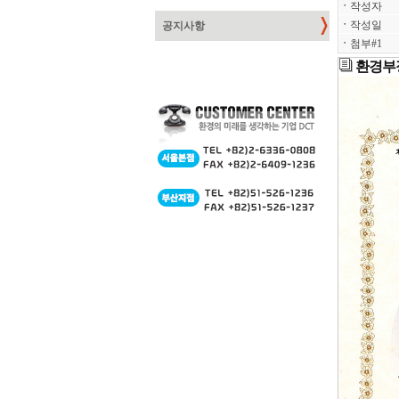
ㆍ
작성자
ㆍ
작성일
공지사항
ㆍ
첨부#1
환경부