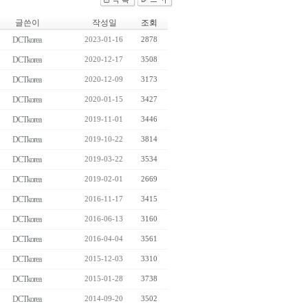
글쓴이
작성일
조회
DCTkorea
2023-01-16
2878
DCTkorea
2020-12-17
3508
DCTkorea
2020-12-09
3173
DCTkorea
2020-01-15
3427
DCTkorea
2019-11-01
3446
DCTkorea
2019-10-22
3814
DCTkorea
2019-03-22
3534
DCTkorea
2019-02-01
2669
DCTkorea
2016-11-17
3415
DCTkorea
2016-06-13
3160
DCTkorea
2016-04-04
3561
DCTkorea
2015-12-03
3310
DCTkorea
2015-01-28
3738
DCTkorea
2014-09-20
3502