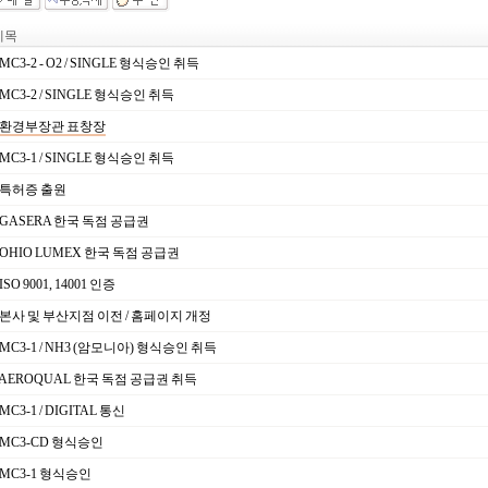
목
MC3-2 - O2 / SINGLE 형식승인 취득
MC3-2 / SINGLE 형식승인 취득
환경부장관 표창장
MC3-1 / SINGLE 형식승인 취득
특허증 출원
GASERA 한국 독점 공급권
OHIO LUMEX 한국 독점 공급권
ISO 9001, 14001 인증
본사 및 부산지점 이전 / 홈페이지 개정
MC3-1 / NH3 (암모니아) 형식승인 취득
AEROQUAL 한국 독점 공급권 취득
MC3-1 / DIGITAL 통신
MC3-CD 형식승인
MC3-1 형식승인