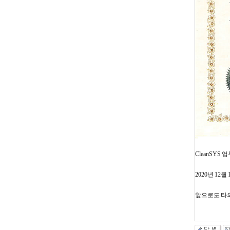
CleanSY
2020년 1
앞으로도 타