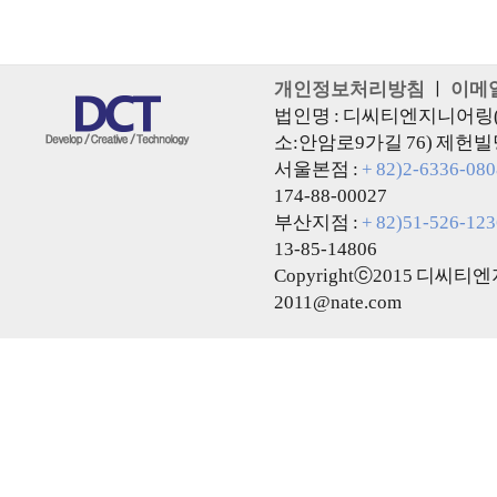
개인정보처리방침
ㅣ
이메
법인명 : 디씨티엔지니어링(주
소:안암로9가길 76) 제헌빌
서울본점 :
+ 82)2-6336-080
174-88-00027
부산지점 :
+ 82)51-526-123
13-85-14806
Copyrightⓒ2015 디씨티엔지니
2011@nate.com