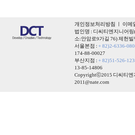
개인정보처리방침
ㅣ
이메
법인명 : 디씨티엔지니어링(주
소:안암로9가길 76) 제헌빌
서울본점 :
+ 82)2-6336-080
174-88-00027
부산지점 :
+ 82)51-526-123
13-85-14806
Copyrightⓒ2015 디씨티엔지니
2011@nate.com