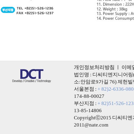
개인정보처리방침
ㅣ
이메
법인명 : 디씨티엔지니어링(주
소:안암로9가길 76) 제헌빌
서울본점 :
+ 82)2-6336-080
174-88-00027
부산지점 :
+ 82)51-526-123
13-85-14806
Copyrightⓒ2015 디씨티엔지니
2011@nate.com