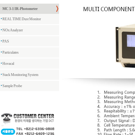
MC 3-1 IR-Photometer
REAL TIME Dust Monitor
NOx Analyzer
PAS
Particulates
Hovacal
Stack Monitoring System
Sample Probe